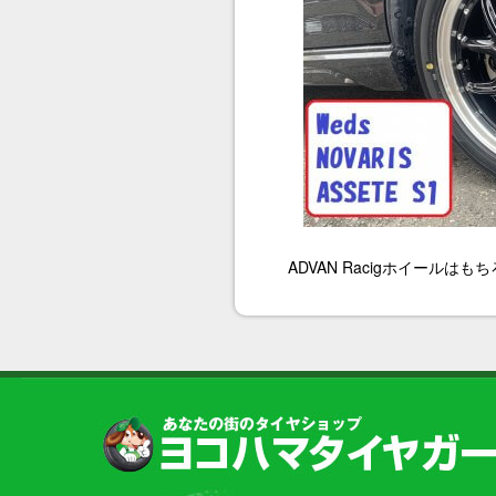
ADVAN Racigホイー