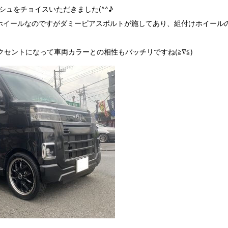
シュをチョイスいただきました(^^♪
ースホイールなのですがダミーピアスボルトが施してあり、組付けホイー
セントになって車両カラーとの相性もバッチリですね(≧∇≦)