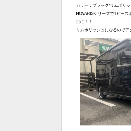
カラー：ブラック/リムポリッ
NOVARISシリーズで1ピ
目に！！
リムポリッシュになるのでアク