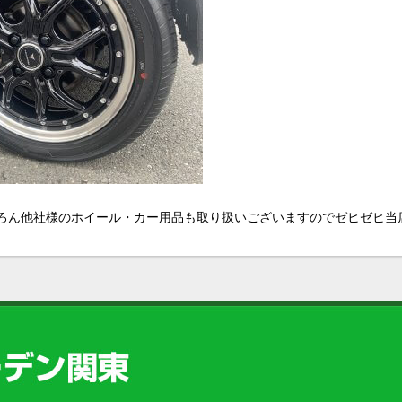
ルはもちろん他社様のホイール・カー用品も取り扱いございますのでゼヒゼヒ