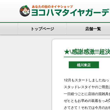
トップページ
店舗一覧
★\感謝感激!!超決
桶川東店
12月もスタートしましたねっ
スタッドレスタイヤのご用意
一日経つごとに店頭の混雑具
ゼヒともお早めの装着をっ♪(Ŏ
さてさて！それでは今月のお