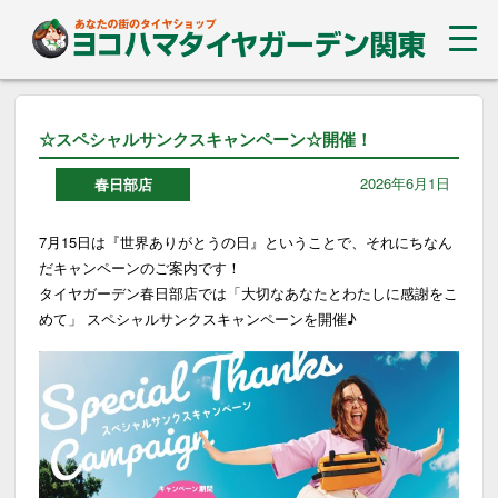
☆スペシャルサンクスキャンペーン☆開催！
2026年6月1日
春日部店
7月15日は『世界ありがとうの日』ということで、それにちなん
だキャンペーンのご案内です！
タイヤガーデン春日部店では「大切なあなたとわたしに感謝をこ
めて」 スペシャルサンクスキャンペーンを開催♪