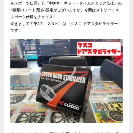
＆スポーツ仕様』と『Φ20サーキット・タイムアタック仕様』の
2種類のレート(硬さ)設定がございますが、今回はストリート＆
スポーツ仕様をチョイス！
続きましての第2の『スタビ』は『クスコ ドアスタビライザー』
です！