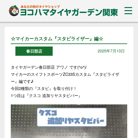
☆マイカーカスタム『スタビライザー』編☆
2025年7月13日
春日部店
タイヤガーデン春日部店 アワノ です(^o^)/
マイカーのスイフトスポーツZC33Sカスタム『スタビライザ
ー』編です♪
今回2種類の『スタビ』を取り付け！
1つ目は『クスコ 追加リヤスタビバー』