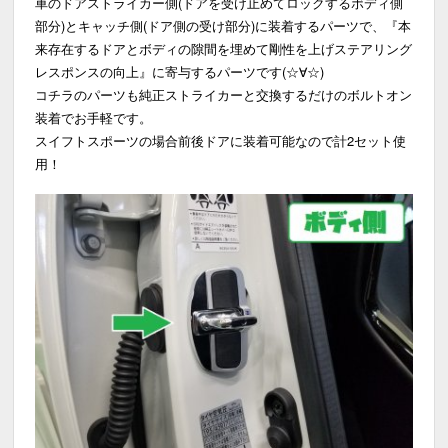
車のドアストライカー側(ドアを受け止めてロックするボディ側
部分)とキャッチ側(ドア側の受け部分)に装着するパーツで、『本
来存在するドアとボディの隙間を埋めて剛性を上げステアリング
レスポンスの向上』に寄与するパーツです(☆∀☆)
コチラのパーツも純正ストライカーと交換するだけのボルトオン
装着でお手軽です。
スイフトスポーツの場合前後ドアに装着可能なので計2セット使
用！