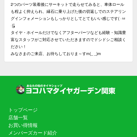
2つのパーツ装着後にサーキットで走らせてみると、車体ロール
も程よく抑えられ、縁石に乗り上げた後の切返しでのステアリン
グインフォメーションもしっかりとしてとてもいい感じです( ·ㅂ
·)و ̑̑
タイヤ・ホイールだけでなくアフターパーツなども経験・知識豊
富なスタッフがご対応させていただきますのでドシドシご相談く
ださい！
みなさまのご来店、お待ちしておりま～すm(_ _)m
トップページ
店舗一覧
お買い得情報
メンバーズカード紹介