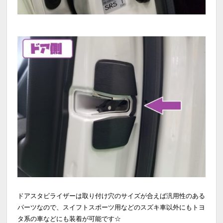
ドアスタビライザーは取り付け穴のサイズが合えば汎用性のある
パーツなので、スイフトスポーツ用などのスズキ車以外にもトヨ
タ系の車などにも装着が可能です☆