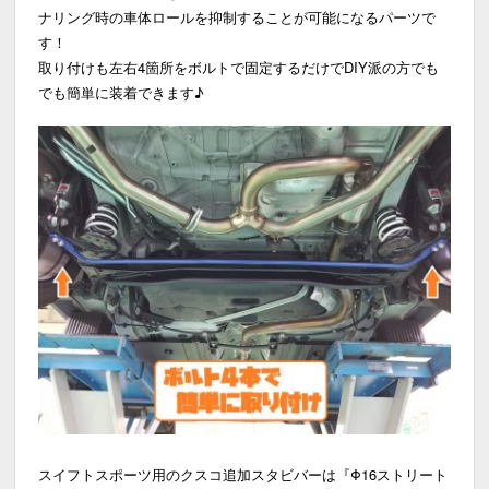
ナリング時の車体ロールを抑制することが可能になるパーツで
す！
取り付けも左右4箇所をボルトで固定するだけでDIY派の方でも
でも簡単に装着できます♪
スイフトスポーツ用のクスコ追加スタビバーは『Φ16ストリート