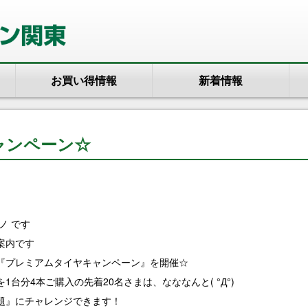
お買い得情報
新着情報
ャンペーン☆
ノ です
案内です
『プレミアムタイヤキャンペーン』を開催☆
台分4本ご購入の先着20名さまは、なななんと( °Д°)
題』にチャレンジできます！