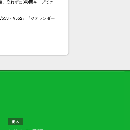
後、崩れずに3秒間キープでき
V553・V552』『ジオランダー
栃木