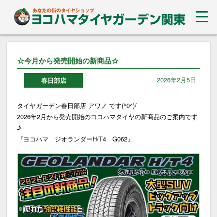
☆今月から発売開始の新商品☆
2026年2月5日
春日部店
タイヤガーデン春日部店 アワノ です(^0^)/
2026年2月から発売開始のヨコハマタイヤの新商品のご案内です
♪
『ヨコハマ ジオランダーH/T4 G062』