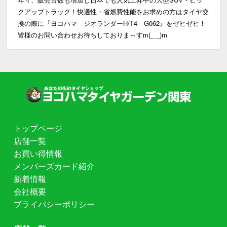
クアップトラック！快適性・省燃費性能をお求めの方はタイヤ交
換の際に『ヨコハマ ジオランダーH/T4 G062』をゼヒゼヒ！
皆様のお問い合わせお待ちしておりま～すm(_ _)m
トップページ
店舗一覧
お買い得情報
メンバーズカード紹介
新着情報
会社概要
プライバシーポリシー