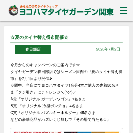
☆夏のタイヤ替え得市開催☆
2026年7月2日
春日部店
今月からのキャンペーンのご案内です☆
タイヤガーデン春日部店ではシーズン恒例の『夏のタイヤ替え得
市』を7月1日より開催♪
期間中、当店にてヨコハマタイヤ1台分4本ご購入の先着50名さ
ま『クジ引き』にチャレンジ＼(^o^)／
A賞『オリジナル ガーデンワゴン』1名さま
B賞 『オリジナル 冷感ポンチョ』4名さま
C賞『オリジナル パズルキーホルダー』45名さま
などの豪華商品がハズレくじ無しで『その場で当たる☆』