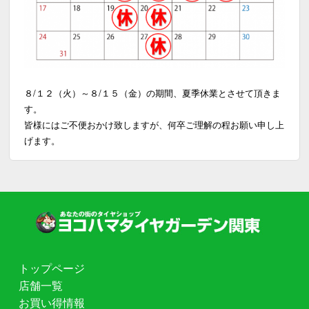
８/１２（火）～８/１５（金）の期間、夏季休業とさせて頂きま
す。
皆様にはご不便おかけ致しますが、何卒ご理解の程お願い申し上
げます。
トップページ
店舗一覧
お買い得情報