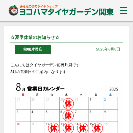
☆夏季休業のお知らせ☆
2025年8月8日
前橋片貝店
こんにちはタイヤガーデン前橋片貝です
8月の営業日のご案内になります!