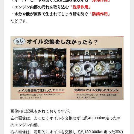
・
エンジン内部の汚れを取り込む
「洗浄作用」
・
水分や酸が原因で生まれてしまう錆を防ぐ
「防錆作用」
などです。
画像内に記載もされておりますが、
左の画像は、まったくオイルを交換せずに約40,000km走った車
のエンジン内部。
右の画像は、定期的にオイルを交換して約130,000km走った車の