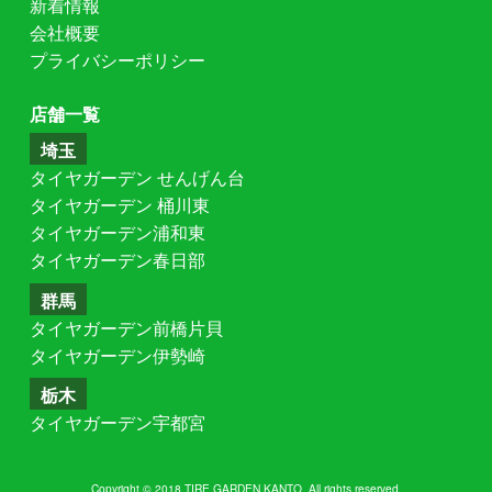
新着情報
会社概要
プライバシーポリシー
店舗一覧
埼玉
タイヤガーデン せんげん台
タイヤガーデン 桶川東
タイヤガーデン浦和東
タイヤガーデン春日部
群馬
タイヤガーデン前橋片貝
タイヤガーデン伊勢崎
栃木
タイヤガーデン宇都宮
Copyright © 2018 TIRE GARDEN KANTO .All rights reserved.