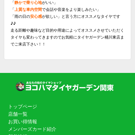
「
静かで乗り心地
がいい」
「
上質な車内空間
で会話や音楽をより楽しみたい」
「雨の日の
安心感
が欲しい」と言う方にオススメなタイヤです
♪♪
走る距離や趣味など目的や用途によってオススメさせていただく
タイヤも変わってきますのでお気軽にタイヤガーデン桶川東店ま
でご来店下さい！！
トップページ
店舗一覧
お買い得情報
メンバーズカード紹介