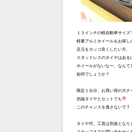
１３インチの軽自動車サイズ
軽量アルミホイールをお探し
足元をカッコ良くしたい方、
スタッドレスのタイヤはある
ホイールがないなー、なんて
如何でしょうか？
限定１台分、お買い得の大チ
勿論タイヤとセットでも
このチャンスを逃さないで
タイヤ代、工賃は別途となり
スタッフまでお問い合わせく