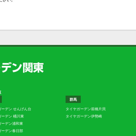
覧
群馬
ガーデン せんげん台
タイヤガーデン前橋片貝
ガーデン 桶川東
タイヤガーデン伊勢崎
ガーデン浦和東
ガーデン春日部