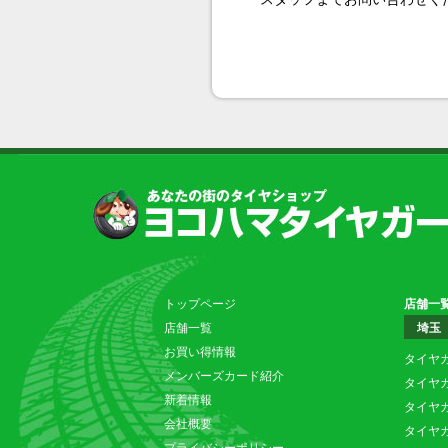
トップページ
店舗一
店舗一覧
埼玉
お買い得情報
タイヤ
メンバーズカード紹介
タイヤ
新着情報
タイヤ
会社概要
タイヤ
プライバシーポリシー