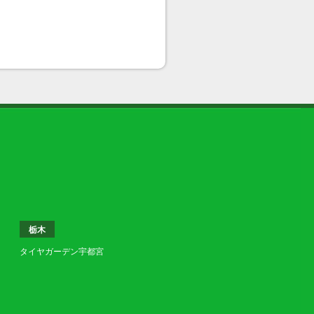
栃木
タイヤガーデン宇都宮