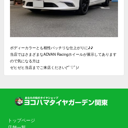
ボディーカラーとも相性バッチリな仕上がりに♪♪
当店ではさまざまなADVAN Racingホイールが展示してあります
ので気になる方は
ゼヒゼヒ当店までご来店ください(*ﾟ▽ﾟ)ﾉ
トップページ
店舗一覧