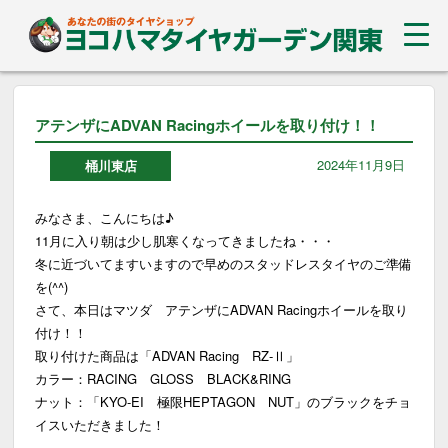
アテンザにADVAN Racingホイールを取り付け！！
2024年11月9日
桶川東店
みなさま、こんにちは♪
11月に入り朝は少し肌寒くなってきましたね・・・
冬に近づいてますいますので早めのスタッドレスタイヤのご準備
を(^^)
さて、本日はマツダ アテンザにADVAN Racingホイールを取り
付け！！
取り付けた商品は「ADVAN Racing RZ-Ⅱ」
カラー：RACING GLOSS BLACK&RING
ナット：「KYO-EI 極限HEPTAGON NUT」のブラックをチョ
イスいただきました！