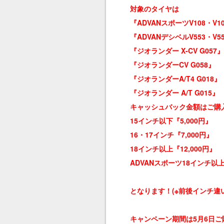
対象のタイヤは
『ADVANスポーツV108・V1
『ADVANデシベルV553・V5
『ジオランダー X-CV G057』
『ジオランダーCV G058』
『ジオランダーA/T4 G018』
『ジオランダー A/T G015』
キャッシュバック金額はご購
15インチ以下『5,000円』
16・17インチ『7,000円』
18インチ以上『12,000円』
ADVANスポーツ18インチ以上
となります！(※前後インチ違
キャンペーン期間は5月6日