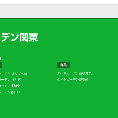
覧
群馬
ガーデン せんげん台
タイヤガーデン前橋片貝
ガーデン 桶川東
タイヤガーデン伊勢崎
ガーデン浦和東
ガーデン春日部