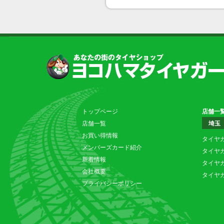
トップページ
店舗一
店舗一覧
埼玉
お買い得情報
タイヤ
メンバーズカード紹介
タイヤ
新着情報
タイヤ
会社概要
タイヤ
プライバシーポリシー