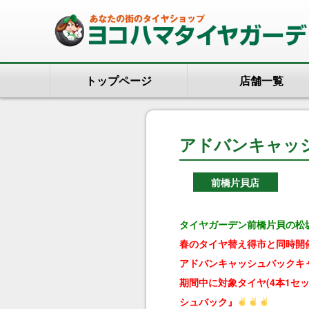
トップページ
店舗一覧
アドバンキャッ
前橋片貝店
タイヤガーデン前橋片貝の松
春のタイヤ替え得市と同時開
アドバンキャッシュバックキ
期間中に対象タイヤ(4本1セ
シュバック』