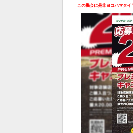
この機会に是非ヨコハマタイ