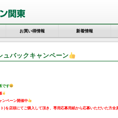
お買い得情報
新着情報
シュバックキャンペーン
坂です
催
ャンペーン開催中
ット)を店頭にてご購入して頂き、専用応募用紙から応募いただいた方全員に