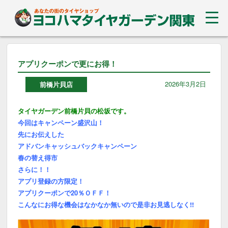
アプリクーポンで更にお得！
2026年3月2日
前橋片貝店
タイヤガーデン前橋片貝の松坂です。
今回はキャンペーン盛沢山！
先にお伝えした
アドバンキャッシュバックキャンペーン
春の替え得市
さらに！！
アプリ登録の方限定！
アプリクーポンで20％ＯＦＦ！
こんなにお得な機会はなかなか無いので是非お見逃しなく!!