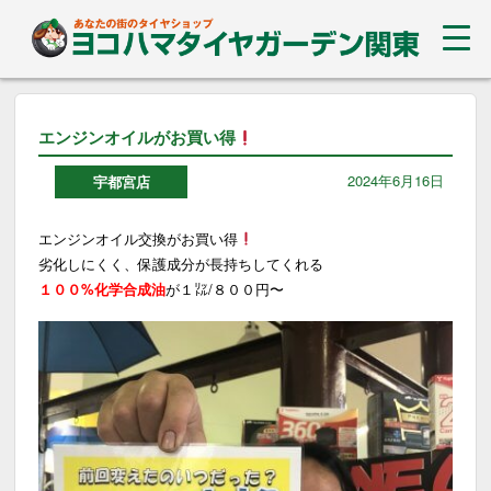
エンジンオイルがお買い得
2024年6月16日
宇都宮店
エンジンオイル交換がお買い得
劣化しにくく、保護成分が長持ちしてくれる
１００%化学合成油
が１㍑/８００円〜