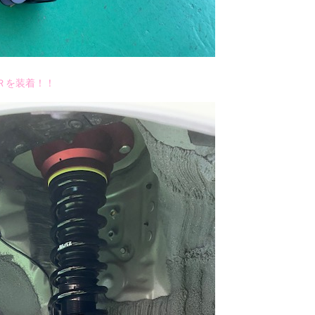
Ｒを装着！！