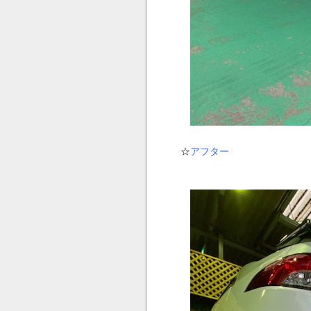
☆
アフター