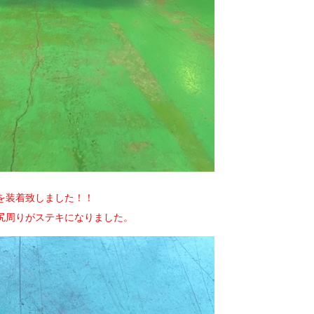
を装着致しました！！
尻周りがステキになりました。