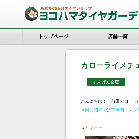
トップページ
店舗一覧
カローライメチ
せんげん台店
こんにちは！！前回カローラに
今回の紹介では車高調、マフ
☆
ビフォー