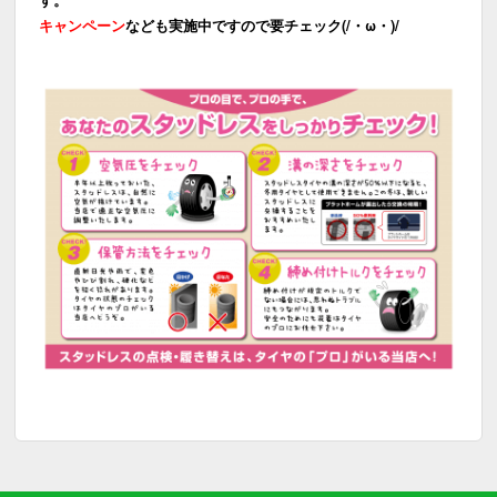
キャンペーン
なども実施中ですので要チェック(/・ω・)/