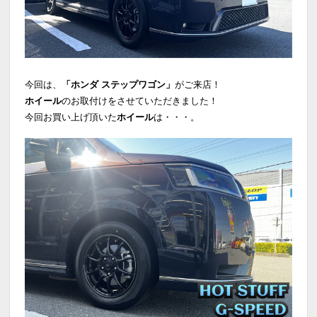
今回は、
「ホンダ ステップワゴン」
がご来店！
ホイール
のお取付けをさせていただきました！
今回お買い上げ頂いた
ホイール
は・・・。