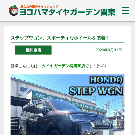
ステップワゴン、スポーティなホイールを装着！
2026年3月31日
桶川東店
皆様こんにちは、
タイヤガーデン桶川東店
です！(^ω^)