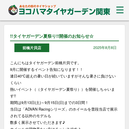
!!タイヤガーデン夏祭り!!開催のお知らせ☆
2025年8月8日
前橋片貝店
こんにちはタイヤガーデン前橋片貝です。
9月に開催するイベント告知になります！！
連日40℃超えの暑い日が続いていますがそんな暑さに負けない
くらい
熱いイベント（（タイヤガーデン夏祭り））を開催しちゃいま
す!!
期間は9月13日(土)～9月15日(日)までの3日間！
当日は「ADVAN Racingシリーズ」のホイールを普段当店で展示
されてる以外のモデルも
数多く展示させていただきます♪
ホイールの現物見たい方はチャンスですよ～～