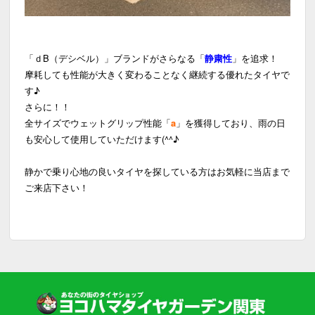
「ｄB（デシベル）」ブランドがさらなる「
静粛性
」を追求！
摩耗しても性能が大きく変わることなく継続する優れたタイヤで
す♪
さらに！！
全サイズでウェットグリップ性能「
a
」を獲得しており、雨の日
も安心して使用していただけます(^^♪
静かで乗り心地の良いタイヤを探している方はお気軽に当店まで
ご来店下さい！