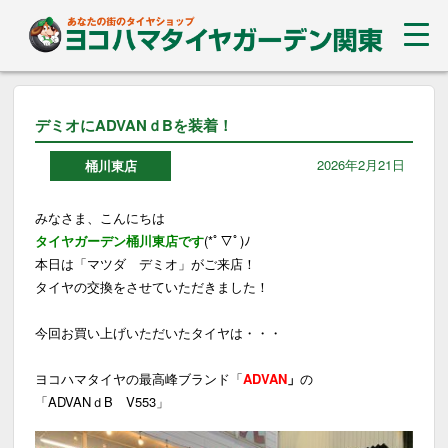
デミオにADVANｄBを装着！
2026年2月21日
桶川東店
みなさま、こんにちは
タイヤガーデン桶川東店です
(*ﾟ▽ﾟ)ﾉ
本日は「マツダ デミオ」がご来店！
タイヤの交換をさせていただきました！
今回お買い上げいただいたタイヤは・・・
ヨコハマタイヤの最高峰ブランド「
ADVAN
」
の
「ADVANｄB V553」