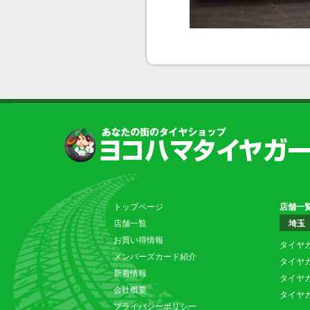
トップページ
店舗一
店舗一覧
埼玉
お買い得情報
タイヤ
メンバーズカード紹介
タイヤ
新着情報
タイヤ
会社概要
タイヤ
プライバシーポリシー