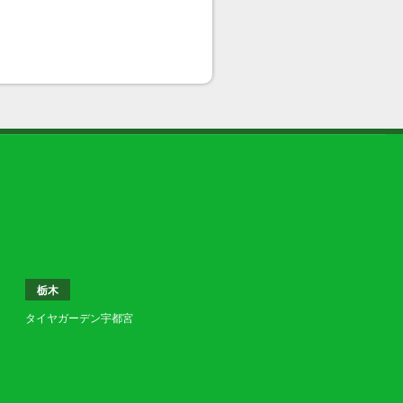
栃木
タイヤガーデン宇都宮