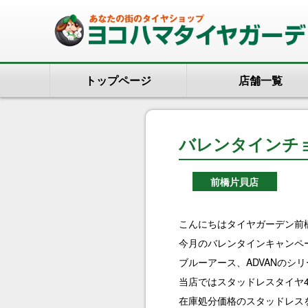
トップページ
店舗一覧
バレンタインチ
前橋片貝店
こんにちはタイヤガーデン前
今月のバレンタインキャンペ
ブルーアース、ADVANのシ
当店ではスタッドレスタイヤ
在庫処分価格のスタッドレス