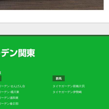
覧
群馬
ガーデン せんげん台
タイヤガーデン前橋片貝
ガーデン 桶川東
タイヤガーデン伊勢崎
ガーデン浦和東
ガーデン春日部