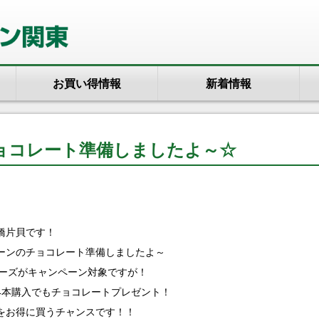
お買い得情報
新着情報
ョコレート準備しましたよ～☆
橋片貝です！
ーンのチョコレート準備しましたよ～
リーズがキャンペーン対象ですが！
4本購入でもチョコレートプレゼント！
をお得に買うチャンスです！！