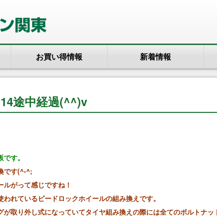
お買い得情報
新着情報
4途中経過(^^)v
坂です。
す(^-^;
ールがって感じですね！
使われているビードロックホイールの組み換えです。
グが取り外し式になっていてタイヤ組み換えの際には全てのボルトナッ