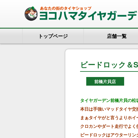
トップページ
店舗一覧
ビードロック＆S1
前橋片貝店
タイヤガーデン前橋片貝の松
本日は手強いマッドタイヤ交換で
まぁタイヤがと言うよりホイ
クロカンやダート走行でよく
ビードロックはアウターリン