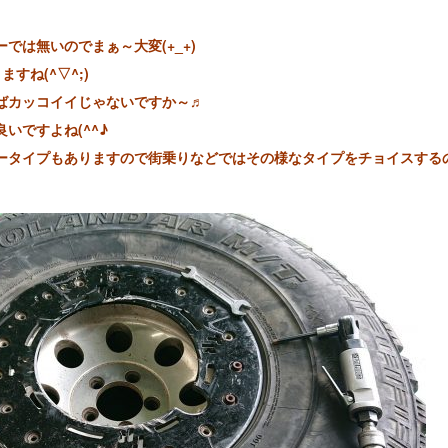
では無いのでまぁ～大変(+_+)
すね(^▽^;)
ばカッコイイじゃないですか～♬
いですよね(^^♪
ータイプもありますので街乗りなどではその様なタイプをチョイスする