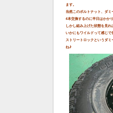
ます。
当然このボルトナット、ダミー
4本交換するのに半日はかかりま
しかし組み上げた状態を見れ
いかにもワイルドって感じで良
ストリートロックというダミ
ね♪