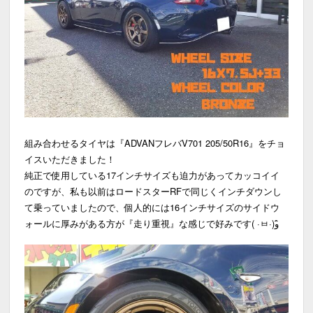
組み合わせるタイヤは『ADVANフレバV701 205/50R16』をチョ
イスいただきました！
純正で使用している17インチサイズも迫力があってカッコイイ
のですが、私も以前はロードスターRFで同じくインチダウンし
て乗っていましたので、個人的には16インチサイズのサイドウ
ォールに厚みがある方が『走り重視』な感じで好みです( ·ㅂ·)و ̑̑