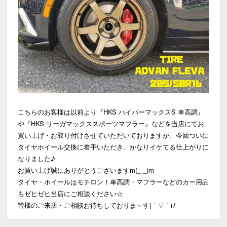
こちらのお客様は以前より『HKS ハイパーマックスS 車高調』
や『HKS リーガマックススポーツマフラー』などを当店にてお
買い上げ・お取り付けさせていただいておりますが、今回ついに
タイヤホイール交換に着手いただき、かなりイケてる仕上がりに
なりました♪
お買い上げ誠にありがとうございますm(_ _)m
タイヤ・ホイールはモチロン！車高調・マフラーなどのカー用品
もゼヒゼヒ当店にご相談ください☆
皆様のご来店・ご相談お待ちしておりま～す( ´ ▽ ` )ﾉ