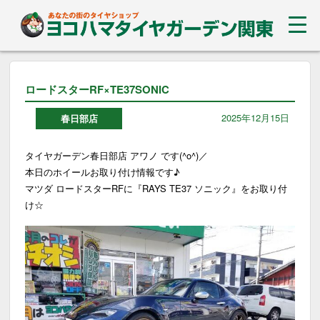
ロードスターRF×TE37SONIC
2025年12月15日
春日部店
タイヤガーデン春日部店 アワノ です(^o^)／
本日のホイールお取り付け情報です♪
マツダ ロードスターRFに『RAYS TE37 ソニック』をお取り付
け☆