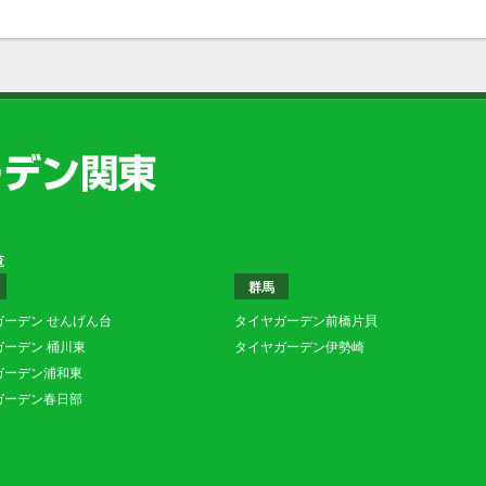
覧
群馬
ガーデン せんげん台
タイヤガーデン前橋片貝
ガーデン 桶川東
タイヤガーデン伊勢崎
ガーデン浦和東
ガーデン春日部