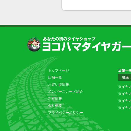
トップページ
店舗一
店舗一覧
埼玉
お買い得情報
タイヤ
メンバーズカード紹介
タイヤ
新着情報
タイヤ
会社概要
タイヤ
プライバシーポリシー