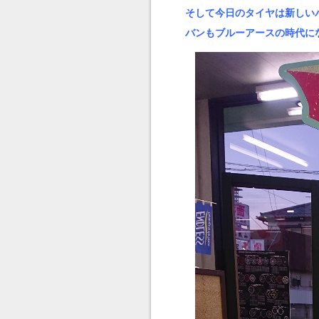
そして今日のタイヤは新しいバ
バンもブルーアースの時代に