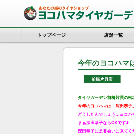
トップページ
店舗一覧
今年のヨコハマ
前橋片貝店
タイヤガーデン前橋片貝の松
今年のヨコハマは「深田恭子」
どうしたんでしょう…ヨコハマタ
まぁ深田恭子ならOKです♪
深田恭子に是非会いに来てく