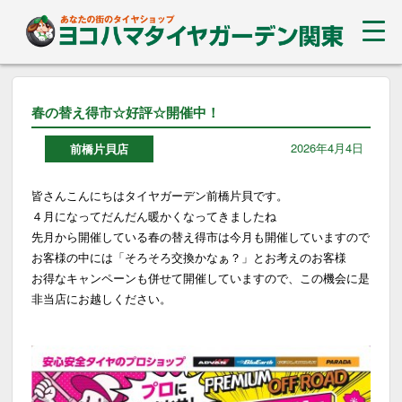
春の替え得市☆好評☆開催中！
2026年4月4日
前橋片貝店
皆さんこんにちはタイヤガーデン前橋片貝です。
４月になってだんだん暖かくなってきましたね
先月から開催している春の替え得市は今月も開催していますので
お客様の中には「そろそろ交換かなぁ？」とお考えのお客様
お得なキャンペーンも併せて開催していますので、この機会に是
非当店にお越しください。