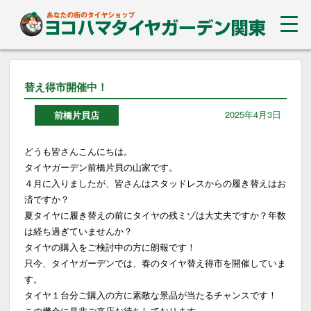
替え得市開催中！
2025年4月3日
前橋片貝店
どうも皆さんこんにちは。
タイヤガーデン前橋片貝の山家です。
４月に入りましたが、皆さんはスタッドレスからの履き替えはお
済ですか？
夏タイヤに履き替えの前にタイヤの残ミゾは大丈夫ですか？年数
は経ち過ぎていませんか？
タイヤの購入をご検討中の方に朗報です！
只今、タイヤガーデンでは、春のタイヤ替え得市を開催していま
す。
タイヤ１台分ご購入の方に素敵な景品が当たるチャンスです！
この機会に是非ご来店お待ちしております。