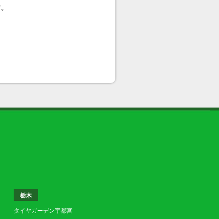
す。
栃木
タイヤガーデン宇都宮