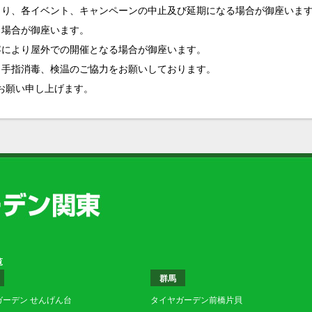
より、各イベント、キャンペーンの中止及び延期になる場合が御座いま
う場合が御座います。
容により屋外での開催となる場合が御座います。
と手指消毒、検温のご協力をお願いしております。
お願い申し上げます。
覧
群馬
ガーデン せんげん台
タイヤガーデン前橋片貝