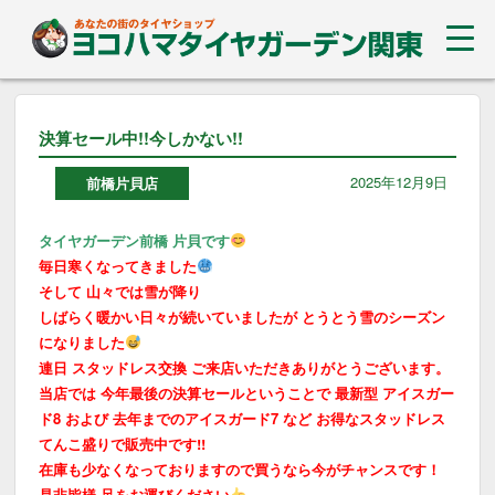
決算セール中!!今しかない!!
2025年12月9日
前橋片貝店
タイヤガーデン前橋 片貝です
毎日寒くなってきました
そして 山々では雪が降り
しばらく暖かい日々が続いていましたが とうとう雪のシーズン
になりました
連日 スタッドレス交換 ご来店いただきありがとうございます。
当店では 今年最後の決算セールということで 最新型 アイスガー
ド8 および 去年までのアイスガード7 など お得なスタッドレス
てんこ盛りで販売中です!!
在庫も少なくなっておりますので買うなら今がチャンスです！
是非皆様 足をお運びください