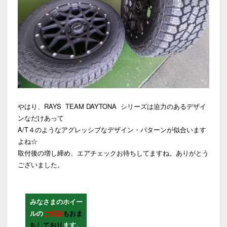
やはり、RAYS TEAM DAYTONA シリーズは迫力のあるデザイ
ンなだけあって
A/T４のようなアグレッシブなデザイン・パターンが似合います
よね☆
取付後の増し締め、エアチェックお待ちしてますね。ありがとう
ございました。
みなさまのホイー
ルの
ご相談
もおま
ちしており
ます。