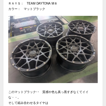
ＲＡＹＳ： TEAM DAYTONA M８
カラー： マットブラック
このマットブラック･･ 質感や色も真っ黒すぎなくてイイ
な・・。
そして組み合わせるタイヤは