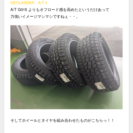
GEOLANDAR A/T４
A/T G015 よりもオフロード感を高めたというだけあって
力強いイメージマシマシですねぇ・・。
そしてホイールとタイヤを組み合わせたものがこちらっ！！