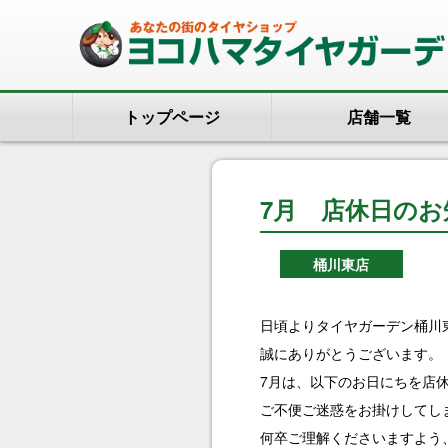
トップページ
店舗一覧
7月 店休日のお
桶川東店
日頃よりタイヤガーデン桶川
誠にありがとうございます。
7月は、以下のお日にちを店
ご不便ご迷惑をお掛けしてし
何卒ご理解くださいますよう