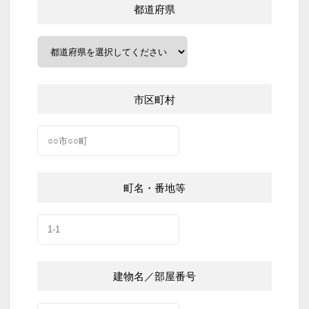
都道府県
市区町村
町名・番地等
建物名／部屋番号