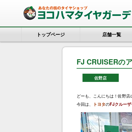
トップページ
店舗一覧
FJ CRUISE
佐野店
どーも、こんにちは！佐野店の松
今回は、
トヨタ
の
FJクルーザ