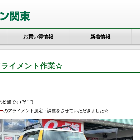
お買い得情報
新着情報
Rのアライメント作業☆
浦です(´∀｀*)
ー
のアライメント測定・調整をさせていただきました☆