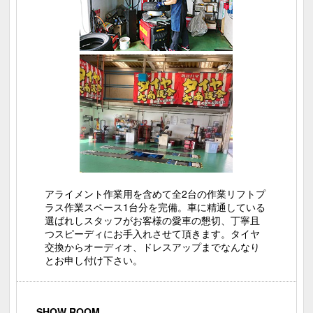
アライメント作業用を含めて全2台の作業リフトプ
ラス作業スペース1台分を完備。車に精通している
選ばれしスタッフがお客様の愛車の懇切、丁寧且
つスピーディにお手入れさせて頂きます。タイヤ
交換からオーディオ、ドレスアップまでなんなり
とお申し付け下さい。
SHOW ROOM