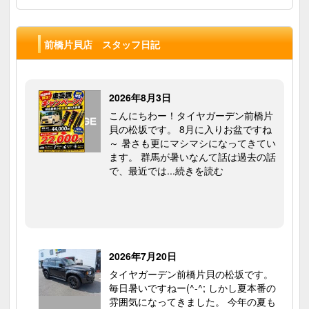
前橋片貝店 スタッフ日記
2026年8月3日
こんにちわー！タイヤガーデン前橋片
貝の松坂です。 8月に入りお盆ですね
～ 暑さも更にマシマシになってきてい
ます。 群馬が暑いなんて話は過去の話
で、最近では...続きを読む
2026年7月20日
タイヤガーデン前橋片貝の松坂です。
毎日暑いですねー(^-^; しかし夏本番の
雰囲気になってきました。 今年の夏も