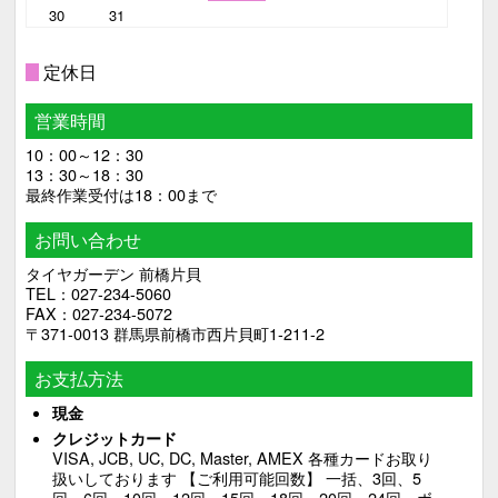
30
31
□
定休日
営業時間
10：00～12：30
13：30～18：30
最終作業受付は18：00まで
お問い合わせ
タイヤガーデン 前橋片貝
TEL：027-234-5060
FAX：027-234-5072
〒371-0013 群馬県前橋市西片貝町1-211-2
お支払方法
現金
クレジットカード
VISA, JCB, UC, DC, Master, AMEX 各種カードお取り
扱いしております 【ご利用可能回数】 一括、3回、5
回、6回、10回、12回、15回、18回、20回、24回、ボ