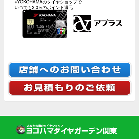
※YOKOHAMAのタイヤショップで
いつでも2.0％のポイント還元