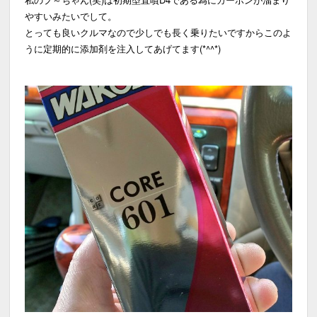
やすいみたいでして。
とっても良いクルマなので少しでも長く乗りたいですからこのよ
うに定期的に添加剤を注入してあげてます(*^^*)