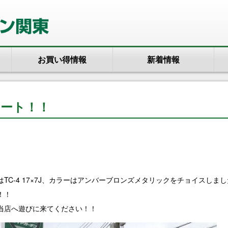
お買い得情報
新着情報
ポート！！
TC-4 17×7J、カラーはアンバーブロンズメタリックをチョイスしま
！！
当店へ遊びに来てください！！