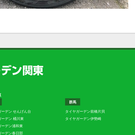
覧
群馬
ガーデン せんげん台
タイヤガーデン前橋片貝
ガーデン 桶川東
タイヤガーデン伊勢崎
ガーデン浦和東
ガーデン春日部