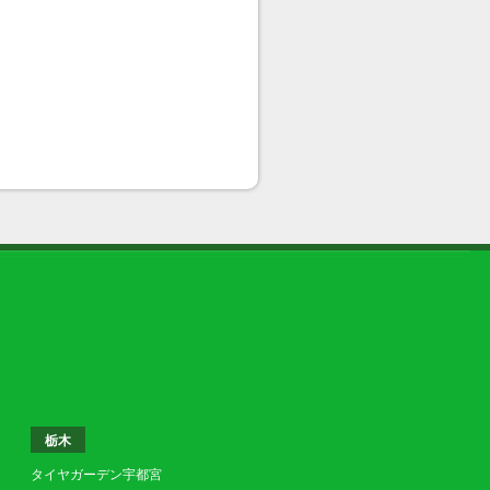
栃木
タイヤガーデン宇都宮