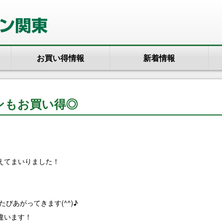
お買い得情報
新着情報
ンもお買い得◎
えてまいりました！
びあがってきます(^^)♪
違います！