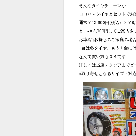
そんなタイヤチェーンが
ヨコハマタイヤとセットでお
通常￥13,800円(税込) ⇒ ￥9,
と、-￥3,900円にてご案内
お車2台お持ちのご家庭の場
1台は冬タイヤ、もう１台に
なんて買い方もＯＫです！
詳しくは当店スタッフまでど
※取り寄せとなるサイズ・対