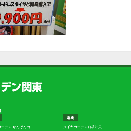
覧
群馬
ガーデン せんげん台
タイヤガーデン前橋片貝