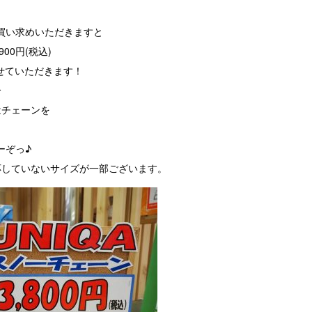
買い求めいただきますと
900円(税込)
させていただきます！
合
はチェーンを
ーぞっ♪
応していないサイズが一部ございます。