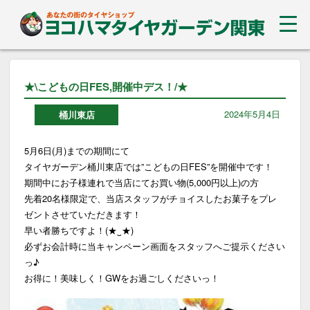
★\こどもの日FES,開催中デス！/★
2024年5月4日
桶川東店
5月6日(月)までの期間にて
タイヤガーデン桶川東店では”こどもの日FES”を開催中です！
期間中にお子様連れで当店にてお買い物(5,000円以上)の方
先着20名様限定で、当店スタッフがチョイスしたお菓子をプレ
ゼントさせていただきます！
早い者勝ちですよ！(★‿★)
必ずお会計時に当キャンペーン画面をスタッフへご提示ください
っ♪
お得に！美味しく！GWをお過ごしくださいっ！