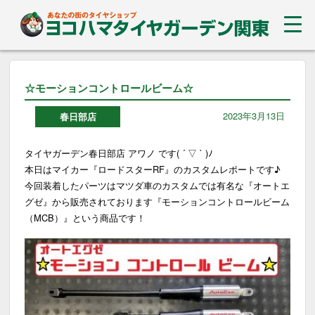
☆モーションコントロールビーム☆
2023年3月13日
春日部店
タイヤガーデン春日部店 アワノ です( ´ ▽ ` )ﾉ
本日はマイカー『ロードスターRF』のカスタムレポートです♪
今回装着したパーツはマツダ車のカスタムでは有名な『オートエ
グゼ』から販売されております『モーションコントロールビーム
（MCB）』という商品です！