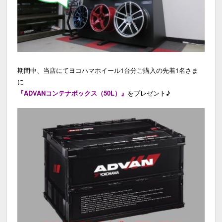
期間中、当店にてヨコハマホイール1台分ご購入の先着1名さま
に
『ADVANコンテナボックス（50L）』
をプレゼント♪