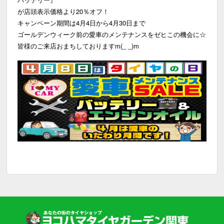
が店頭表示価格より20％オフ！
キャンペーン期間は4月4日から4月30日まで
ゴールデンウィーク前の愛車のメンテナンスをゼヒこの機会に☆
皆様のご来店おまちしておりますm(_ _)m