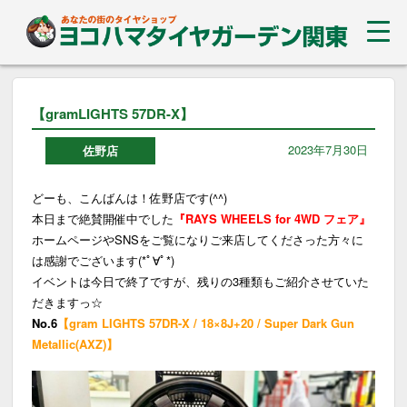
【gramLIGHTS 57DR-X】
2023年7月30日
佐野店
どーも、こんばんは！佐野店です(^^)
本日まで絶賛開催中でした
『RAYS WHEELS for 4WD フェア』
ホームページやSNSをご覧になりご来店してくださった方々に
は感謝でございます(*ﾟ∀ﾟ*)
イベントは今日で終了ですが、残りの3種類もご紹介させていた
だきますっ☆
No.6
【gram LIGHTS 57DR-X / 18×8J+20 / Super Dark Gun
Metallic(AXZ)】