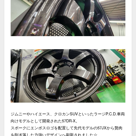
ジムニーやハイエース、クロカンSUVといったラージP.C.D.車両
向けモデルとして開発された57DR-X。
スポークにエンボスロゴを配置して先代モデルの57JXから贅肉
を削ぎ落した力強いデザインへ刷新されました☆