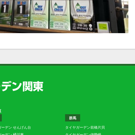
覧
群馬
ガーデン せんげん台
タイヤガーデン前橋片貝
ガーデン 桶川東
タイヤガーデン伊勢崎