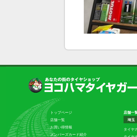
トップページ
店舗一
店舗一覧
埼玉
お買い得情報
タイヤ
メンバーズカード紹介
タイヤ