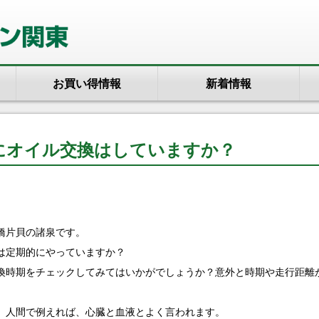
お買い得情報
新着情報
にオイル交換はしていますか？
橋片貝の諸泉です。
は定期的にやっていますか？
換時期をチェックしてみてはいかがでしょうか？意外と時期や走行距離
、人間で例えれば、心臓と血液とよく言われます。