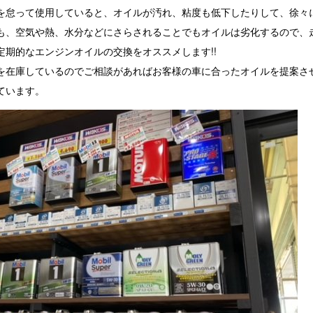
を怠って使用していると、オイルが汚れ、粘度も低下したりして、徐々
も、空気や熱、水分などにさらされることでもオイルは劣化するので、
期的なエンジンオイルの交換をオススメします!!
を在庫しているのでご相談があればお客様の車に合ったオイルを提案させ
ています。