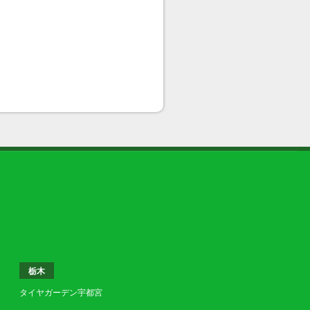
栃木
タイヤガーデン宇都宮