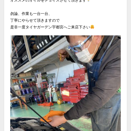
勿論、作業も一台一台、
丁寧にやらせて頂きますので
是非一度タイヤガーデン宇都宮へご来店下さい