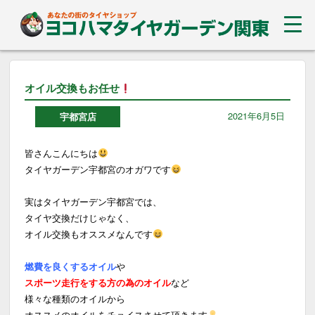
オイル交換もお任せ
2021年6月5日
宇都宮店
皆さんこんにちは
タイヤガーデン宇都宮のオガワです
実はタイヤガーデン宇都宮では、
タイヤ交換だけじゃなく、
オイル交換もオススメなんです
燃費を良くするオイル
や
スポーツ走行をする方の為のオイル
など
様々な種類のオイルから
オススメのオイルをチョイスさせて頂きます