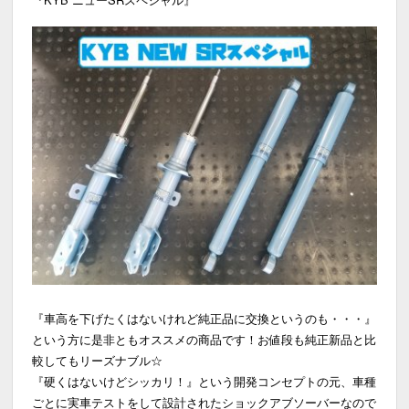
『車高を下げたくはないけれど純正品に交換というのも・・・』
という方に是非ともオススメの商品です！お値段も純正新品と比
較してもリーズナブル☆
『硬くはないけどシッカリ！』という開発コンセプトの元、車種
ごとに実車テストをして設計されたショックアブソーバーなので