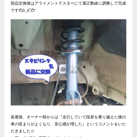
部品交換後はアライメントテスターにて適正数値に調整して完成
ですᕦ(ò_óˇ)ᕤ“
装着後、オーナー様からは『走行していて段差を乗り越えた後の
車の収まりがよくなり、安心感が増した』というコメントをいた
だきました☆