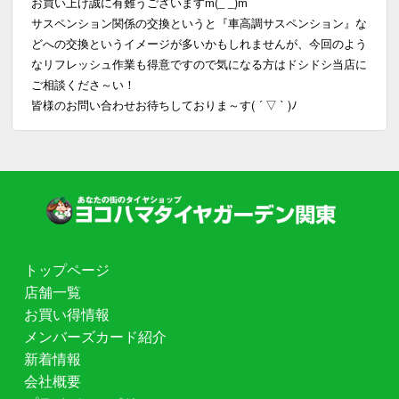
お買い上げ誠に有難うございますm(_ _)m
サスペンション関係の交換というと『車高調サスペンション』な
どへの交換というイメージが多いかもしれませんが、今回のよう
なリフレッシュ作業も得意ですので気になる方はドシドシ当店に
ご相談くださ～い！
皆様のお問い合わせお待ちしておりま～す( ´ ▽ ` )ﾉ
トップページ
店舗一覧
お買い得情報
メンバーズカード紹介
新着情報
会社概要