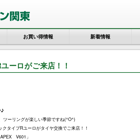
お買い得情報
新着情報
Rユーロがご来店！！
♪
、ツーリングが楽しい季節ですね(^O^)
ックタイプRユーロがタイヤ交換でご来店！！
PEX V601」