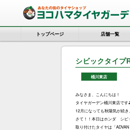
トップページ
店舗一覧
シビックタイプ
桶川東店
みなさま、こんにちは！
タイヤガーデン桶川東店です♪
12月になっても秋陽気が続き
さて！！本日はホンダ シビ
取り付けたタイヤは「ADVAN A