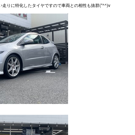
走りに特化したタイヤですので車両との相性も抜群(*^^)v