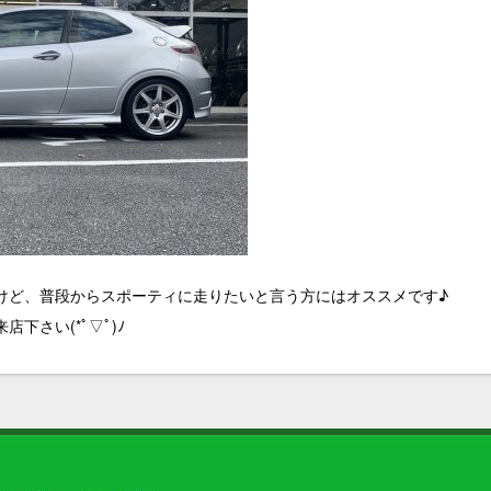
けど、普段からスポーティに走りたいと言う方にはオススメです♪
下さい(*ﾟ▽ﾟ)ﾉ