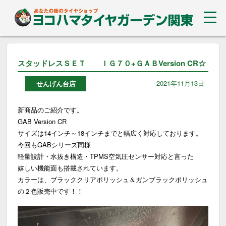
スタッドレスＳＥＴ ＩＧ７０+ＧＡＢVersion CR☆
2021年11月13日
せんげん台店
新商品のご紹介です。
GAB Version CR
サイズは14インチ～18インチまでと幅広く対応しております。
今回もGABシリーズ同様
軽量設計・水抜き構造・TPMS空気圧センサー対応と言った
嬉しい機能面も搭載されています。
カラーは、ブラッククリアポリッシュ＆ガンブラックポリッシュ
の２色販売中です！！