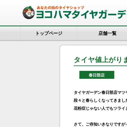
トップページ
店舗一覧
タイヤ値上がり
春日部店
タイヤガーデン春日部店マツモト
段々と春らしくなってきまし
花粉症じゃない人でもツライと
さて、ご存知いきなりですが