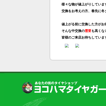
様々な物が値上がりしていますが
交換をお考えの方、春先に冬
そんな中交換の
需要
も高くな
皆様のご来店お待ちしていま