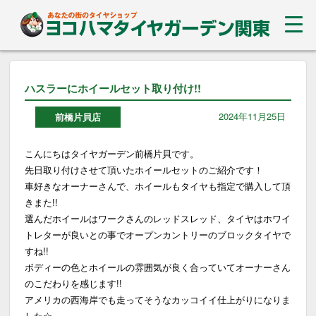
ハスラーにホイールセット取り付け!!
2024年11月25日
前橋片貝店
こんにちはタイヤガーデン前橋片貝です。
先日取り付けさせて頂いたホイールセットのご紹介です！
車好きなオーナーさんで、ホイールもタイヤも指定で購入して頂
きまた!!
選んだホイールはワークさんのレッドスレッド、タイヤはホワイ
トレターが良いとの事でオープンカントリーのブロックタイヤで
すね!!
ボディーの色とホイールの雰囲気が良く合っていてオーナーさん
のこだわりを感じます!!
アメリカの西海岸でも走ってそうなカッコイイ仕上がりになりま
した☆