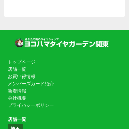
トップページ
店舗一覧
お買い得情報
メンバーズカード紹介
新着情報
会社概要
プライバシーポリシー
店舗一覧
埼玉