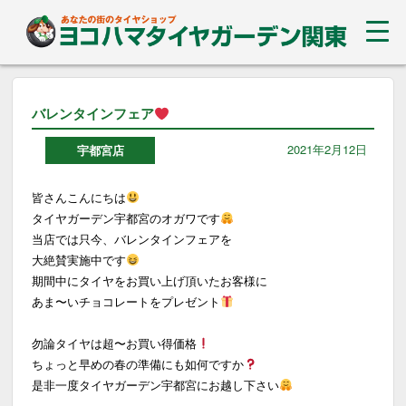
バレンタインフェア
2021年2月12日
宇都宮店
皆さんこんにちは
タイヤガーデン宇都宮のオガワです
当店では只今、バレンタインフェアを
大絶賛実施中です
期間中にタイヤをお買い上げ頂いたお客様に
あま〜いチョコレートをプレゼント
勿論タイヤは超〜お買い得価格
ちょっと早めの春の準備にも如何ですか
是非一度タイヤガーデン宇都宮にお越し下さい