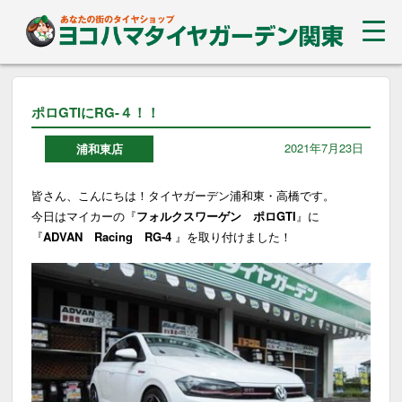
ポロGTIにRG-４！！
2021年7月23日
浦和東店
皆さん、こんにちは！タイヤガーデン浦和東・高橋です。
今日はマイカーの『
フォルクスワーゲン ポロGTI
』に
『
ADVAN Racing RG-4
』を取り付けました！